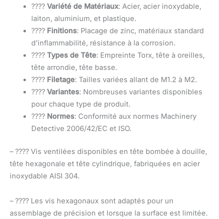
????
Variété de Matériaux
: Acier, acier inoxydable,
laiton, aluminium, et plastique.
????
Finitions
: Placage de zinc, matériaux standard
d’inflammabilité, résistance à la corrosion.
????️
Types de Tête
: Empreinte Torx, tête à oreilles,
tête arrondie, tête basse.
????
Filetage
: Tailles variées allant de M1.2 à M2.
????
Variantes
: Nombreuses variantes disponibles
pour chaque type de produit.
????
Normes
: Conformité aux normes Machinery
Detective 2006/42/EC et ISO.
– ???? Vis ventilées disponibles en tête bombée à douille,
tête hexagonale et tête cylindrique, fabriquées en acier
inoxydable AISI 304.
– ???? Les vis hexagonaux sont adaptés pour un
assemblage de précision et lorsque la surface est limitée.